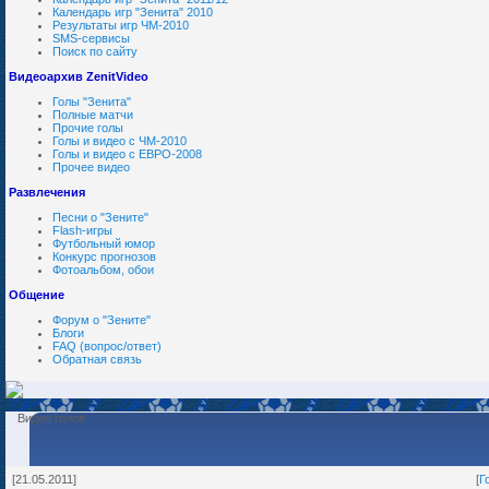
Календарь игр "Зенита" 2010
Результаты игр ЧМ-2010
SMS-сервисы
Поиск по сайту
Видеоархив ZenitVideo
Голы "Зенита"
Полные матчи
Прочие голы
Голы и видео с ЧМ-2010
Голы и видео с ЕВРО-2008
Прочее видео
Развлечения
Песни о "Зените"
Flash-игры
Футбольный юмор
Конкурс прогнозов
Фотоальбом, обои
Общение
Форум о "Зените"
Блоги
FAQ (вопрос/ответ)
Обратная связь
Видео голов
[21.05.2011]
[
Г