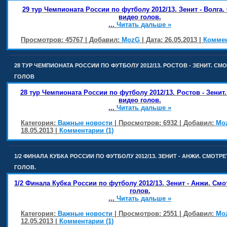
29 тур Чемпионата России по футболу 2012/13. Зенит - Волга.
видео голов.
...
Читать дальше »
Просмотров: 45767 | Добавил:
MozG
| Дата:
26.05.2013
|
Коммен
28 ТУР ЧЕМПИОНАТА РОССИИ ПО ФУТБОЛУ 2012/13. РОСТОВ - ЗЕНИТ. СМ
ГОЛОВ
28 тур Чемпионата России по футболу 2012/13. Ростов - Зенит
видео голов.
...
Читать дальше »
Категория:
Важные новости
| Просмотров: 6932 | Добавил:
Mo
18.05.2013
|
Комментарии (1)
1/2 ФИНАЛА КУБКА РОССИИ ПО ФУТБОЛУ 2012/13. ЗЕНИТ - АНЖИ. СМОТР
ГОЛОВ.
1/2 Финала Кубка России по футболу 2012/13. Зенит - Анжи. См
голов.
...
Читать дальше »
Категория:
Важные новости
| Просмотров: 2551 | Добавил:
Mo
12.05.2013
|
Комментарии (1)