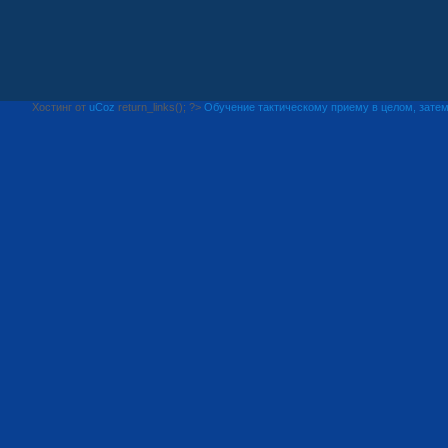
Хостинг от
uCoz
return_links(); ?>
Обучение тактическому приему в целом, затем