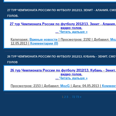
27 ТУР ЧЕМПИОНАТА РОССИИ ПО ФУТБОЛУ 2012/13. ЗЕНИТ - АЛАНИЯ. СМ
ГОЛОВ.
27 тур Чемпионата России по футболу 2012/13. Зенит - Алания
видео голов.
...
Читать дальше »
Категория:
Важные новости
| Просмотров: 2192 | Добавил:
Mo
12.05.2013
|
Комментарии (0)
26 ТУР ЧЕМПИОНАТА РОССИИ ПО ФУТБОЛУ 2012/13. КУБАНЬ - ЗЕНИТ. СМ
ГОЛОВ
26 тур Чемпионата России по футболу 2012/13. Кубань - Зенит
видео голов.
...
Читать дальше »
Просмотров: 2153 | Добавил:
MozG
| Дата:
04.05.2013
|
Коммент
1
2
3
...
72
73
»