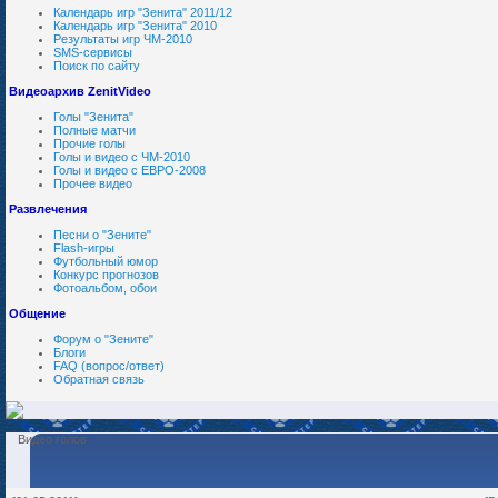
Календарь игр "Зенита" 2011/12
Календарь игр "Зенита" 2010
Результаты игр ЧМ-2010
SMS-сервисы
Поиск по сайту
Видеоархив ZenitVideo
Голы "Зенита"
Полные матчи
Прочие голы
Голы и видео с ЧМ-2010
Голы и видео с ЕВРО-2008
Прочее видео
Развлечения
Песни о "Зените"
Flash-игры
Футбольный юмор
Конкурс прогнозов
Фотоальбом, обои
Общение
Форум о "Зените"
Блоги
FAQ (вопрос/ответ)
Обратная связь
Видео голов