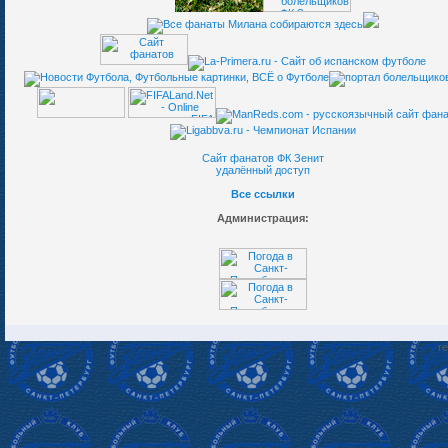
Сайт фанатов ФК Зенит
удалённый доступ
Все ссылки
Администрация:
re