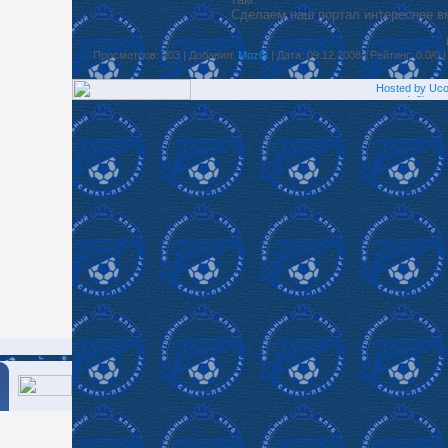
Сделаем наш портал интереснее в
Просмотров: 203 | Добавил:
MozG
| Дата: 09.12.2008 | Рейтинг: 0.0/0 