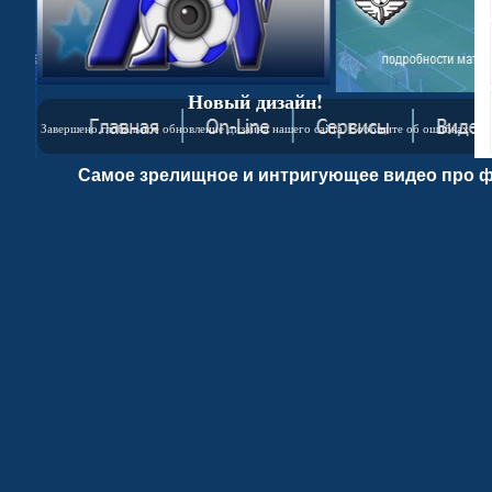
Новый дизайн!
Завершено глобальное обновление дизайна нашего сайта. Сообщите об ошибках
Самое зрелищное и интригующее видео про ф