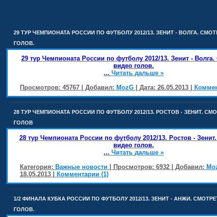
29 ТУР ЧЕМПИОНАТА РОССИИ ПО ФУТБОЛУ 2012/13. ЗЕНИТ - ВОЛГА. СМО
ГОЛОВ.
29 тур Чемпионата России по футболу 2012/13. Зенит - Волга.
видео голов.
...
Читать дальше »
Просмотров: 45767 | Добавил:
MozG
| Дата:
26.05.2013
|
Коммен
28 ТУР ЧЕМПИОНАТА РОССИИ ПО ФУТБОЛУ 2012/13. РОСТОВ - ЗЕНИТ. СМ
ГОЛОВ
28 тур Чемпионата России по футболу 2012/13. Ростов - Зенит
видео голов.
...
Читать дальше »
Категория:
Важные новости
| Просмотров: 6932 | Добавил:
Mo
18.05.2013
|
Комментарии (1)
1/2 ФИНАЛА КУБКА РОССИИ ПО ФУТБОЛУ 2012/13. ЗЕНИТ - АНЖИ. СМОТР
ГОЛОВ.