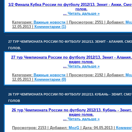
1/2 Финала Кубка России по футболу 2012/13. Зенит - Анжи. См
голов.
...
Читать дальше »
Категория:
Важные новости
| Просмотров: 2551 | Добавил:
Mo
12.05.2013
|
Комментарии (1)
27 ТУР ЧЕМПИОНАТА РОССИИ ПО ФУТБОЛУ 2012/13. ЗЕНИТ - АЛАНИЯ. СМ
ГОЛОВ.
27 тур Чемпионата России по футболу 2012/13. Зенит - Алания
видео голов.
...
Читать дальше »
Категория:
Важные новости
| Просмотров: 2192 | Добавил:
Mo
12.05.2013
|
Комментарии (0)
26 ТУР ЧЕМПИОНАТА РОССИИ ПО ФУТБОЛУ 2012/13. КУБАНЬ - ЗЕНИТ. СМ
ГОЛОВ
26 тур Чемпионата России по футболу 2012/13. Кубань - Зенит
видео голов.
...
Читать дальше »
Просмотров: 2153 | Добавил:
MozG
| Дата:
04.05.2013
|
Коммент