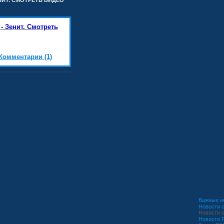
ЕНИТ. СМОТРЕТЬ ВИДЕО
- Зенит. Смотреть
Комментарии (1)
Важные н
Новости о
Новости о
Новости Р