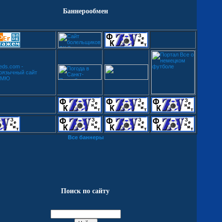
Баннерообмен
Все баннеры
Поиск по сайту