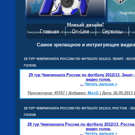
Новый дизайн!
Завершено глобальное обновление дизайна нашего сайта. Сообщите об о
Самое зрелищное и интригующее видео
29 ТУР ЧЕМПИОНАТА РОССИИ ПО ФУТБОЛУ 2012/13. ЗЕНИТ - ВО
ГОЛОВ.
29 тур Чемпионата России по футболу 2012/13. Зенит 
видео голов.
...
Читать дальше »
Просмотров: 45767 | Добавил:
MozG
| Дата:
26.05.2013
28 ТУР ЧЕМПИОНАТА РОССИИ ПО ФУТБОЛУ 2012/13. РОСТОВ - З
ГОЛОВ
28 тур Чемпионата России по футболу 2012/13. Ростов 
видео голов.
...
Читать дальше »