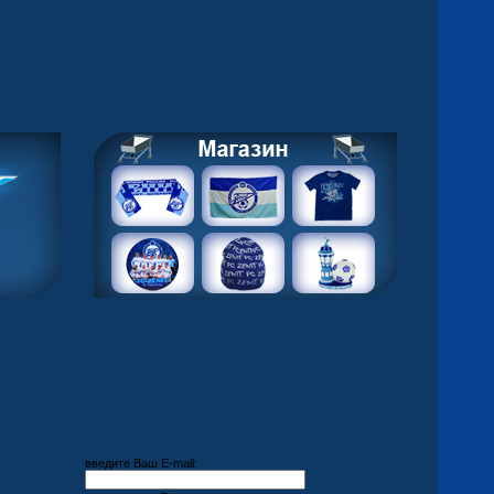
введите Ваш E-mail: