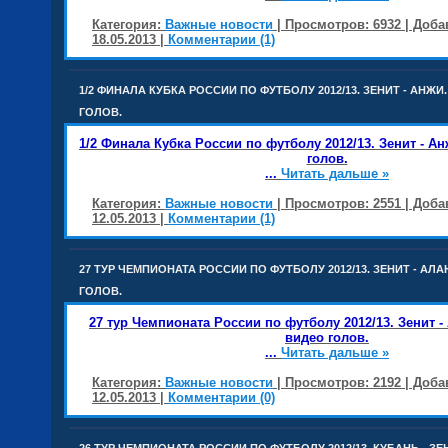
Категория:
Важные новости
| Просмотров: 6932 | Доб
18.05.2013
|
Комментарии (1)
1/2 ФИНАЛА КУБКА РОССИИ ПО ФУТБОЛУ 2012/13. ЗЕНИТ - АНЖ
ГОЛОВ.
1/2 Финала Кубка России по футболу 2012/13. Зенит - А
голов.
...
Читать дальше »
Категория:
Важные новости
| Просмотров: 2551 | Доб
12.05.2013
|
Комментарии (1)
27 ТУР ЧЕМПИОНАТА РОССИИ ПО ФУТБОЛУ 2012/13. ЗЕНИТ - АЛ
ГОЛОВ.
27 тур Чемпионата России по футболу 2012/13. Зенит -
видео голов.
...
Читать дальше »
Категория:
Важные новости
| Просмотров: 2192 | Доб
12.05.2013
|
Комментарии (0)