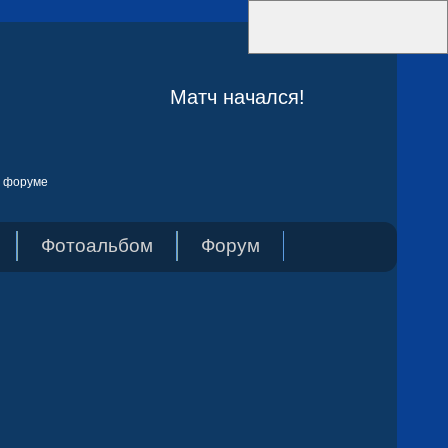
Матч начался!
а форуме
Фотоальбом
Форум