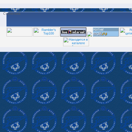
Статистика
re