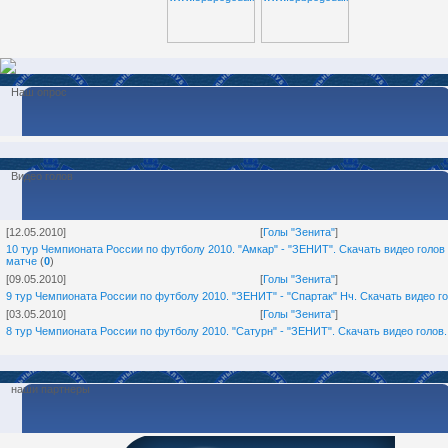
Наш опрос
Видео голов
[12.05.2010]
[
Голы "Зенита"
]
10 тур Чемпионата России по футболу 2010. "Амкар" - "ЗЕНИТ". Скачать видео голов 
матче
(
0
)
[09.05.2010]
[
Голы "Зенита"
]
9 тур Чемпионата России по футболу 2010. "ЗЕНИТ" - "Спартак" Нч. Скачать видео го
[03.05.2010]
[
Голы "Зенита"
]
8 тур Чемпионата России по футболу 2010. "Сатурн" - "ЗЕНИТ". Скачать видео голов.
наши партнеры