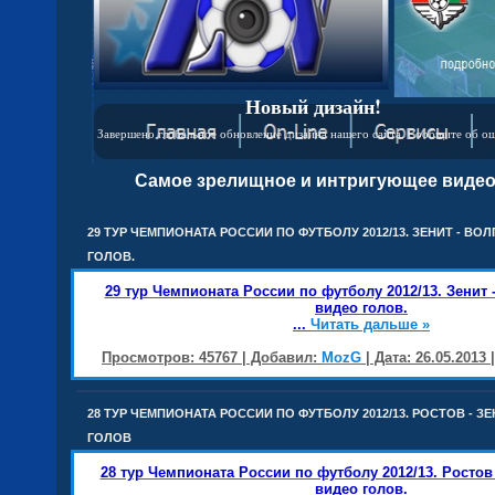
Новый дизайн!
Завершено глобальное обновление дизайна нашего сайта. Сообщите об о
Самое зрелищное и интригующее видео
29 ТУР ЧЕМПИОНАТА РОССИИ ПО ФУТБОЛУ 2012/13. ЗЕНИТ - ВО
ГОЛОВ.
29 тур Чемпионата России по футболу 2012/13. Зенит 
видео голов.
...
Читать дальше »
Просмотров: 45767 | Добавил:
MozG
| Дата:
26.05.2013
28 ТУР ЧЕМПИОНАТА РОССИИ ПО ФУТБОЛУ 2012/13. РОСТОВ - З
ГОЛОВ
28 тур Чемпионата России по футболу 2012/13. Ростов 
видео голов.