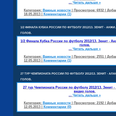
...
Читать дальше »
Категория:
Важные новости
| Просмотров: 6932 | Доб
18.05.2013
|
Комментарии (1)
1/2 ФИНАЛА КУБКА РОССИИ ПО ФУТБОЛУ 2012/13. ЗЕНИТ - АНЖ
ГОЛОВ.
1/2 Финала Кубка России по футболу 2012/13. Зенит - А
голов.
...
Читать дальше »
Категория:
Важные новости
| Просмотров: 2551 | Доб
12.05.2013
|
Комментарии (1)
27 ТУР ЧЕМПИОНАТА РОССИИ ПО ФУТБОЛУ 2012/13. ЗЕНИТ - АЛ
ГОЛОВ.
27 тур Чемпионата России по футболу 2012/13. Зенит -
видео голов.
...
Читать дальше »
Категория:
Важные новости
| Просмотров: 2192 | Доб
12.05.2013
|
Комментарии (0)