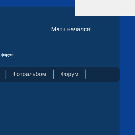
Матч начался!
а форуме
Фотоальбом
Форум