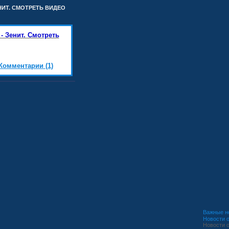
ЕНИТ. СМОТРЕТЬ ВИДЕО
- Зенит. Смотреть
Комментарии (1)
Важные н
Новости о
Новости о